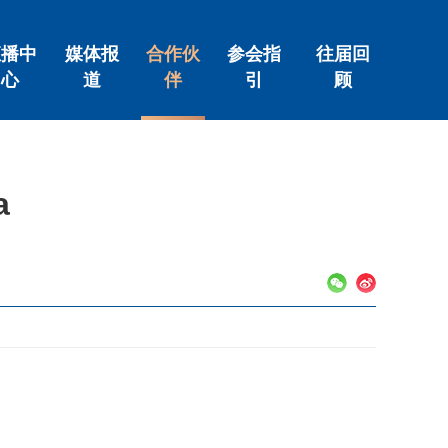
直播中
媒体报
合作伙
参会指
往届回
心
道
伴
引
顾
a