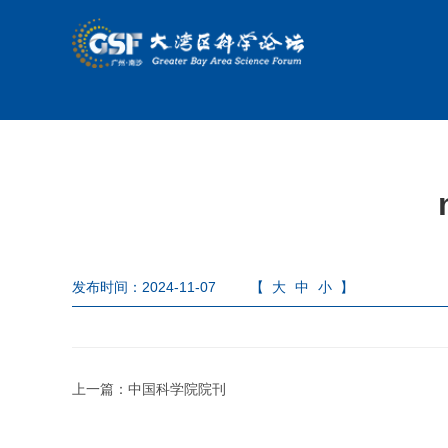
发布时间：2024-11-07
【
大
中
小
】
上一篇：
中国科学院院刊