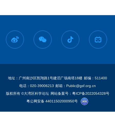
地址：广州南沙区凯翔路1号建滔广场南塔18楼
邮编：511400
电话：020-39006213
邮箱：Public@gsf.org.cn
版权所有 ©大湾区科学论坛
网站备案号：粤ICP备2022054328号
粤公网安备 44011502000950号