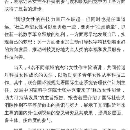
告，表示近来女性在科研的参与度和职场的竞争力上各方面
取得了显著的进步。
“我想女性的科技力量正在崛起，但同时也是任重道
远。”杜兰希望女性可以更勇敢一些，要勇于“往桌前坐”，抓
住新一轮数字革命释放的红利，一方面尽早地发展自己，实
现自己的梦想；另一方面要更加主动引导数字科技朝着更好
的方向发展，推动科技更好地为全人类的幸福和发展服务，
科技向善。
当天，4名不同领域的杰出女性作主旨演讲，共同传递
对科技女性成长的关注，以激励更多青年女性从事科技工
作。其中，联合国环境规划署国际生态系统管理伙伴计划主
任、发展中国家科学院院士张林秀带来了“释放女性能量，
助力可持续发展”的主旨报告。报告着重介绍了国际社会为
消除性别不平等所做出的共识与努力，展示了其团队近年来
主导的国内外性别视角的交叉研究及其成果，强调多层面、
多主体、多角度的参与。