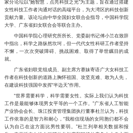
家分论坛以“她智慧，点亮科技之光”为主题，旨在通过搭建
女性科技工作者沟通对话的高端平台，为大湾区的科技创新
贡献力量。该论坛由中华全国妇女联合会指导，中国科学院
大学、广东省妇女联合会等联合主办。
中国科学院心理研究所所长、党委副书记傅小兰在致辞
中指出，科学之路纵然坎坷，但一代代女性科研工作者坚持
不懈，一次次突破障碍、挑战困难、取得了举世瞩目的成
就。
广东省妇联党组成员、副主席方赛妹寄语广大女科技工
作者在科技创新的道路上胸怀祖国、攻坚克难、敢为人先，
在建设科技强国中发挥“半边天”作用。
“世界需要科学，科学需要女性。实际上我们认为科技
工作是最能够体现男女平等的一个工作。”广东省人工智能
产业协会会长、珠江投资管理集团执行董事杜兰认为，科技
工作依靠的是智力和耐心，“我相信现场的女同胞们都不会
认为自己在这方面比男性要弱。”杜兰列举相关数据和报