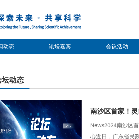
闻动态
论坛嘉宾
会议活动
论坛动态
南沙区首家！灵
News2024南
心近日，广东省民