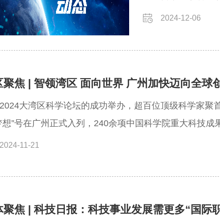
估委员会审议，广东
2024-12-06
级社会组织”称号
湾区科学论坛秘书处
省民政厅批复的民
区聚焦 | 智领湾区 面向世界 广州加快迈向全球
(GreaterBayAr
的省部级论坛活动。
2024大湾区科学论坛的成功举办，超百位顶级科学家
习近平主席贺信。
梦想”号在广州正式入列，240余项中国科学院重大科技
以“探索未来共享科
学课堂做科普讲座……广州，这座全国集聚国家实验室
2024-11-21
为各国政要、国际
、国家未来产业科技园等国家级重大平台的城市，科学
家等各界人士，打
，广州始终将科技创新摆在城市发展的重要位置。2023年
技金融合作、科技
至全球第8位，广州也是全国唯一实现研发投入强度连续
体聚焦 | 科技日报：科技事业发展需更多“国际
沿思想交流平台。首届
全球顶级科学盛会，不仅彰显了广州国际科技创新中心