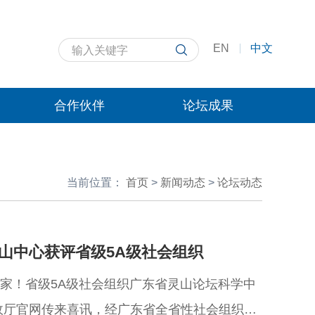
EN
中文
合作伙伴
论坛成果
当前位置：
首页
>
新闻动态
>
论坛动态
山中心获评省级5A级社会组织
沙区首家！省级5A级社会组织广东省灵山论坛科学中
政厅官网传来喜讯，经广东省全省性社会组织评